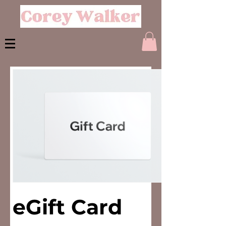
eGift Card